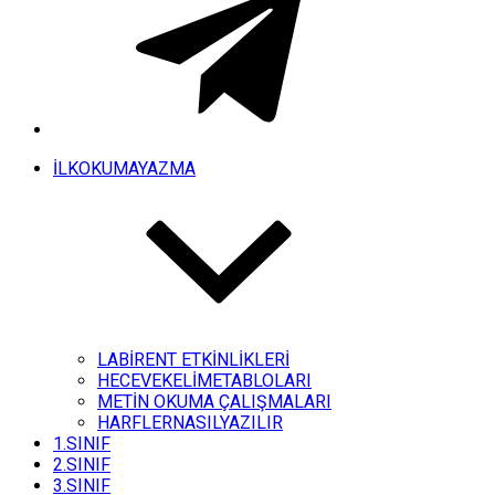
İLKOKUMAYAZMA
LABİRENT ETKİNLİKLERİ
HECEVEKELİMETABLOLARI
METİN OKUMA ÇALIŞMALARI
HARFLERNASILYAZILIR
1.SINIF
2.SINIF
3.SINIF