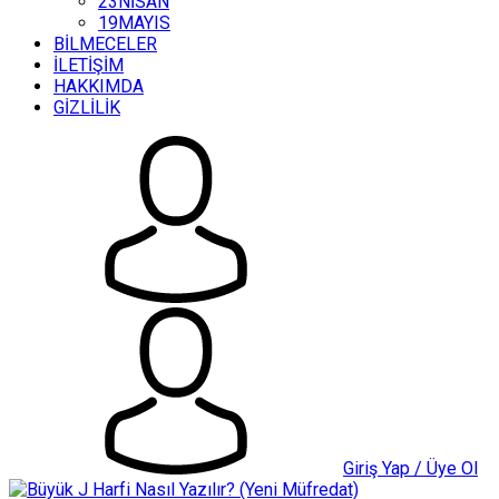
23NİSAN
19MAYIS
BİLMECELER
İLETİŞİM
HAKKIMDA
GİZLİLİK
Giriş Yap / Üye Ol