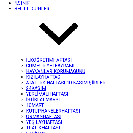
4.SINIF
BELİRLİ GÜNLER
İLKÖĞRETİMHAFTASI
CUMHURİYETBAYRAMI
HAYVANLARIKORUMAGÜNÜ
KIZILAYHAFTASI
ATATÜRK HAFTASI 10 KASIM ŞİİRLERİ
24KASIM
YERLİMALIHAFTASI
İSTİKLALMARŞI
18MART
KÜTÜPHANELERHAFTASI
ORMANHAFTASI
YEŞİLAYHAFTASI
TRAFİKHAFTASI