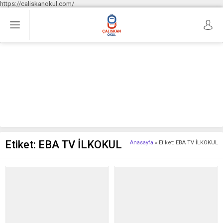
https://caliskanokul.com/
Etiket:
EBA TV İLKOKUL
Anasayfa
»
Etiket: EBA TV İLKOKUL