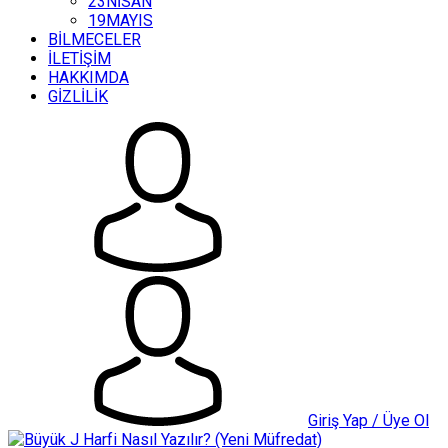
23NİSAN
19MAYIS
BİLMECELER
İLETİŞİM
HAKKIMDA
GİZLİLİK
Giriş Yap / Üye Ol