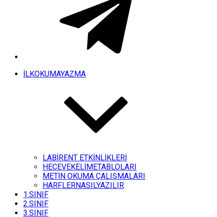
İLKOKUMAYAZMA
LABİRENT ETKİNLİKLERİ
HECEVEKELİMETABLOLARI
METİN OKUMA ÇALIŞMALARI
HARFLERNASILYAZILIR
1.SINIF
2.SINIF
3.SINIF