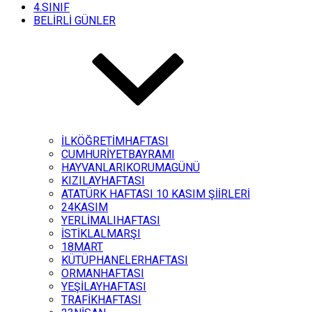
4.SINIF
BELİRLİ GÜNLER
İLKÖĞRETİMHAFTASI
CUMHURİYETBAYRAMI
HAYVANLARIKORUMAGÜNÜ
KIZILAYHAFTASI
ATATÜRK HAFTASI 10 KASIM ŞİİRLERİ
24KASIM
YERLİMALIHAFTASI
İSTİKLALMARŞI
18MART
KÜTÜPHANELERHAFTASI
ORMANHAFTASI
YEŞİLAYHAFTASI
TRAFİKHAFTASI