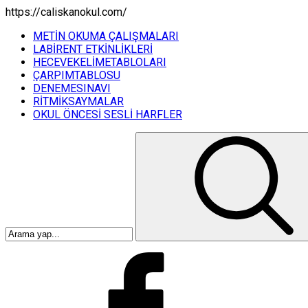
https://caliskanokul.com/
METİN OKUMA ÇALIŞMALARI
LABİRENT ETKİNLİKLERİ
HECEVEKELİMETABLOLARI
ÇARPIMTABLOSU
DENEMESINAVI
RİTMİKSAYMALAR
OKUL ÖNCESİ SESLİ HARFLER