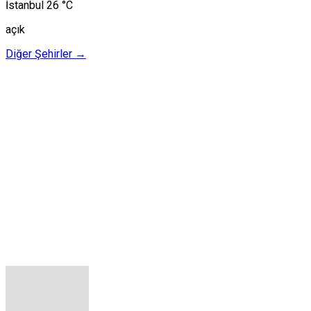
İstanbul
26 °C
açık
Diğer Şehirler →