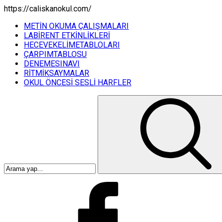
https://caliskanokul.com/
METİN OKUMA ÇALIŞMALARI
LABİRENT ETKİNLİKLERİ
HECEVEKELİMETABLOLARI
ÇARPIMTABLOSU
DENEMESINAVI
RİTMİKSAYMALAR
OKUL ÖNCESİ SESLİ HARFLER