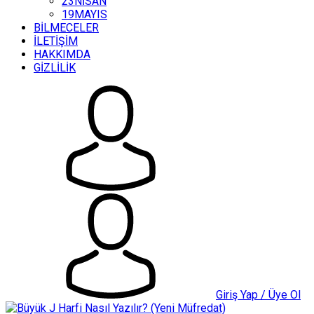
23NİSAN
19MAYIS
BİLMECELER
İLETİŞİM
HAKKIMDA
GİZLİLİK
Giriş Yap / Üye Ol