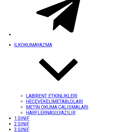
İLKOKUMAYAZMA
LABİRENT ETKİNLİKLERİ
HECEVEKELİMETABLOLARI
METİN OKUMA ÇALIŞMALARI
HARFLERNASILYAZILIR
1.SINIF
2.SINIF
3.SINIF