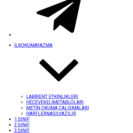
İLKOKUMAYAZMA
LABİRENT ETKİNLİKLERİ
HECEVEKELİMETABLOLARI
METİN OKUMA ÇALIŞMALARI
HARFLERNASILYAZILIR
1.SINIF
2.SINIF
3.SINIF