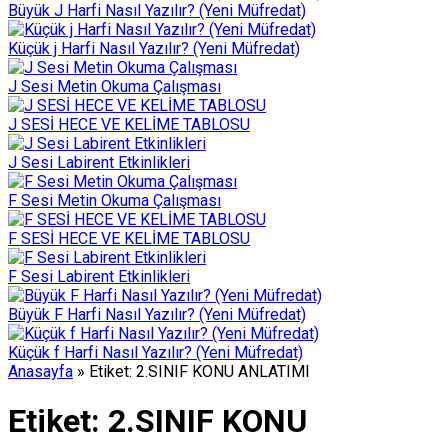
Büyük J Harfi Nasıl Yazılır? (Yeni Müfredat)
Küçük j Harfi Nasıl Yazılır? (Yeni Müfredat)
J Sesi Metin Okuma Çalışması
J SESİ HECE VE KELİME TABLOSU
J Sesi Labirent Etkinlikleri
F Sesi Metin Okuma Çalışması
F SESİ HECE VE KELİME TABLOSU
F Sesi Labirent Etkinlikleri
Büyük F Harfi Nasıl Yazılır? (Yeni Müfredat)
Küçük f Harfi Nasıl Yazılır? (Yeni Müfredat)
Anasayfa
»
Etiket: 2.SINIF KONU ANLATIMI
Etiket:
2.SINIF KONU