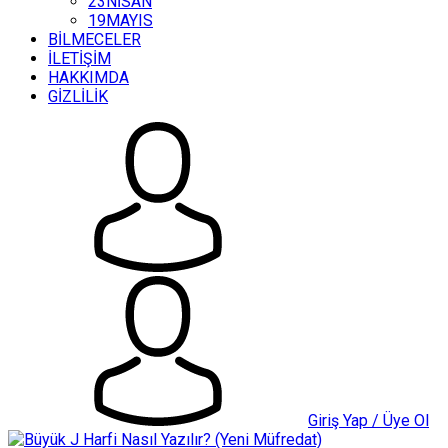
23NİSAN
19MAYIS
BİLMECELER
İLETİŞİM
HAKKIMDA
GİZLİLİK
Giriş Yap / Üye Ol