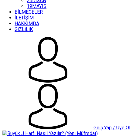
23NİSAN
19MAYIS
BİLMECELER
İLETİŞİM
HAKKIMDA
GİZLİLİK
Giriş Yap / Üye Ol