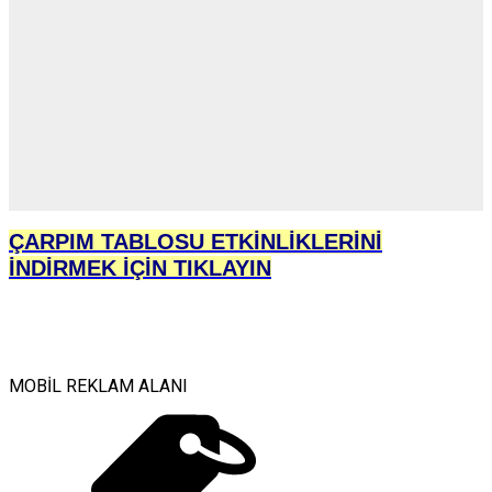
ÇARPIM TABLOSU ETKİNLİKLERİNİ
İNDİRMEK İÇİN TIKLAYIN
MOBİL REKLAM ALANI