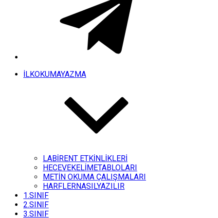
İLKOKUMAYAZMA
LABİRENT ETKİNLİKLERİ
HECEVEKELİMETABLOLARI
METİN OKUMA ÇALIŞMALARI
HARFLERNASILYAZILIR
1.SINIF
2.SINIF
3.SINIF