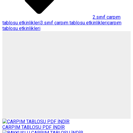
2.sınıf çarpım
tablosu etkinlikleri
3.sınıf çarpım tablosu etkinlikleri
çarpım
tablosu etkinlikleri
ÇARPIM TABLOSU PDF İNDİR