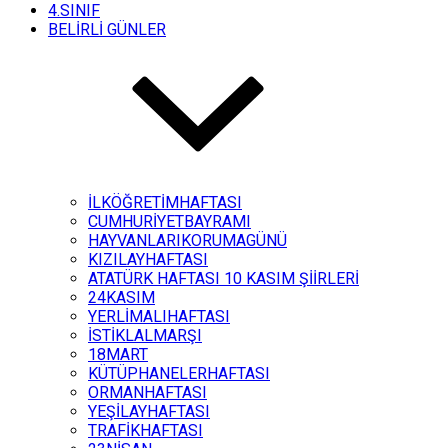
4.SINIF
BELİRLİ GÜNLER
İLKÖĞRETİMHAFTASI
CUMHURİYETBAYRAMI
HAYVANLARIKORUMAGÜNÜ
KIZILAYHAFTASI
ATATÜRK HAFTASI 10 KASIM ŞİİRLERİ
24KASIM
YERLİMALIHAFTASI
İSTİKLALMARŞI
18MART
KÜTÜPHANELERHAFTASI
ORMANHAFTASI
YEŞİLAYHAFTASI
TRAFİKHAFTASI