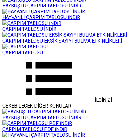
BAYKUŞLU ÇARPIM TABLOSU İNDİR
HAYVANLI ÇARPIM TABLOSU İNDİR
ÇARPIM TABLOSU İNDİR
ÇARPIM TABLOSU EKSİK SAYIYI BULMA ETKİNLİKLERİ
ÇARPIM TABLOSU
İLGİNİZİ
ÇEKEBİLECEK DİĞER KONULAR
BAYKUŞLU ÇARPIM TABLOSU İNDİR
ÇARPIM TABLOSU PDF İNDİR