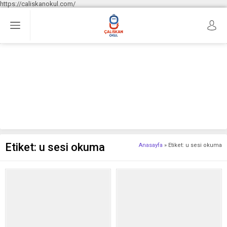
https://caliskanokul.com/
Etiket:
u sesi okuma
Anasayfa
»
Etiket: u sesi okuma