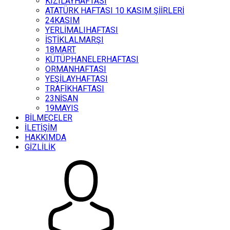
KIZILAYHAFTASI
ATATÜRK HAFTASI 10 KASIM ŞİİRLERİ
24KASIM
YERLİMALIHAFTASI
İSTİKLALMARŞI
18MART
KÜTÜPHANELERHAFTASI
ORMANHAFTASI
YEŞİLAYHAFTASI
TRAFİKHAFTASI
23NİSAN
19MAYIS
BİLMECELER
İLETİŞİM
HAKKIMDA
GİZLİLİK