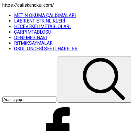
https://caliskanokul.com/
METİN OKUMA ÇALIŞMALARI
LABİRENT ETKİNLİKLERİ
HECEVEKELİMETABLOLARI
ÇARPIMTABLOSU
DENEMESINAVI
RİTMİKSAYMALAR
OKUL ÖNCESİ SESLİ HARFLER