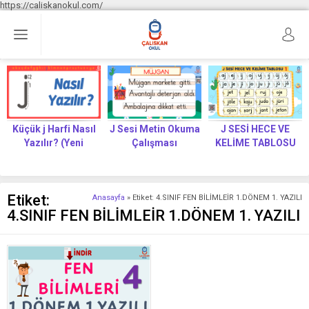
https://caliskanokul.com/
Küçük j Harfi Nasıl
J Sesi Metin Okuma
J SESİ HECE VE
Yazılır? (Yeni
Çalışması
KELİME TABLOSU
Müfredat)
Etiket:
Anasayfa
»
Etiket: 4.SINIF FEN BİLİMLEİR 1.DÖNEM 1. YAZILI
4.SINIF FEN BİLİMLEİR 1.DÖNEM 1. YAZILI