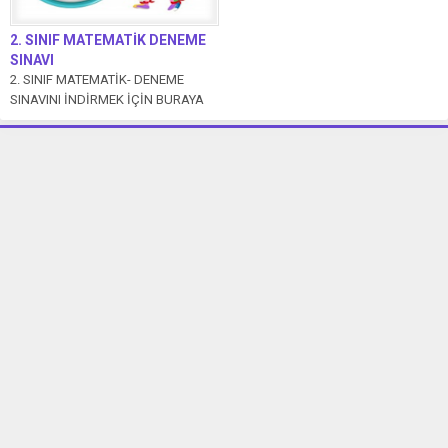
2. SINIF MATEMATİK DENEME
SINAVI
2. SINIF MATEMATİK- DENEME
SINAVINI İNDİRMEK İÇİN BURAYA
TIKLA SIVI ÖLÇME
PROBLEMLERİNİ İNDİRMEK İÇİN...