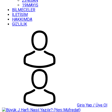
23NİSAN
19MAYIS
BİLMECELER
İLETİŞİM
HAKKIMDA
GİZLİLİK
Giriş Yap / Üye Ol