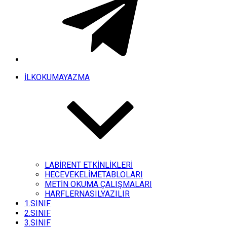
İLKOKUMAYAZMA
LABİRENT ETKİNLİKLERİ
HECEVEKELİMETABLOLARI
METİN OKUMA ÇALIŞMALARI
HARFLERNASILYAZILIR
1.SINIF
2.SINIF
3.SINIF