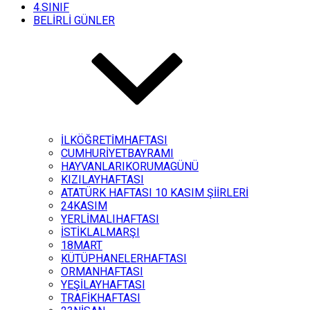
4.SINIF
BELİRLİ GÜNLER
İLKÖĞRETİMHAFTASI
CUMHURİYETBAYRAMI
HAYVANLARIKORUMAGÜNÜ
KIZILAYHAFTASI
ATATÜRK HAFTASI 10 KASIM ŞİİRLERİ
24KASIM
YERLİMALIHAFTASI
İSTİKLALMARŞI
18MART
KÜTÜPHANELERHAFTASI
ORMANHAFTASI
YEŞİLAYHAFTASI
TRAFİKHAFTASI