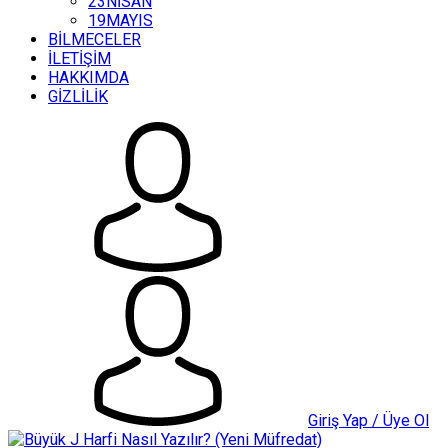
23NİSAN
19MAYIS
BİLMECELER
İLETİŞİM
HAKKIMDA
GİZLİLİK
Giriş Yap / Üye Ol