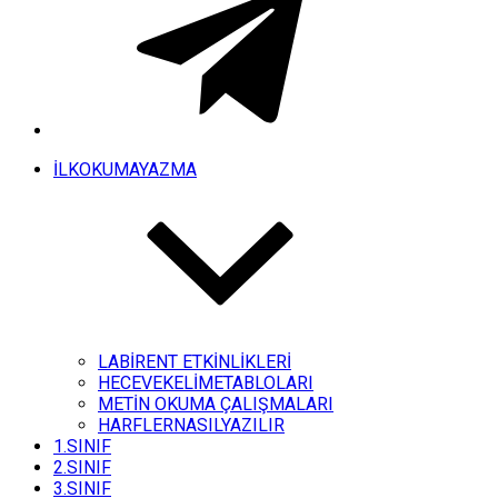
İLKOKUMAYAZMA
LABİRENT ETKİNLİKLERİ
HECEVEKELİMETABLOLARI
METİN OKUMA ÇALIŞMALARI
HARFLERNASILYAZILIR
1.SINIF
2.SINIF
3.SINIF