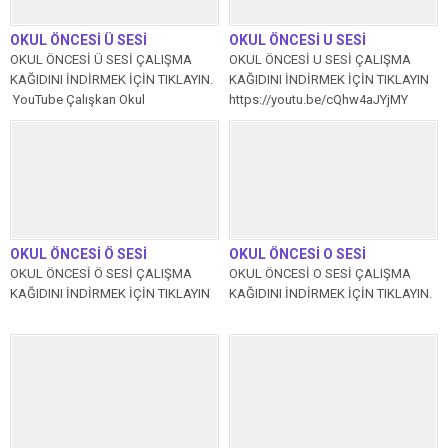
OKUL ÖNCESİ Ü SESİ
OKUL ÖNCESİ U SESİ
OKUL ÖNCESİ Ü SESİ ÇALIŞMA
OKUL ÖNCESİ U SESİ ÇALIŞMA
KAĞIDINI İNDİRMEK İÇİN TIKLAYIN.
KAĞIDINI İNDİRMEK İÇİN TIKLAYIN
YouTube Çalışkan Okul
https://youtu.be/cQhw4aJYjMY
kanalımızdaki ve...
OKUL ÖNCESİ Ö SESİ
OKUL ÖNCESİ O SESİ
OKUL ÖNCESİ Ö SESİ ÇALIŞMA
OKUL ÖNCESİ O SESİ ÇALIŞMA
KAĞIDINI İNDİRMEK İÇİN TIKLAYIN
KAĞIDINI İNDİRMEK İÇİN TIKLAYIN.