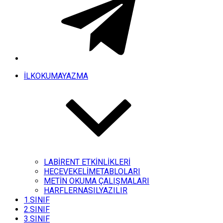
İLKOKUMAYAZMA
LABİRENT ETKİNLİKLERİ
HECEVEKELİMETABLOLARI
METİN OKUMA ÇALIŞMALARI
HARFLERNASILYAZILIR
1.SINIF
2.SINIF
3.SINIF