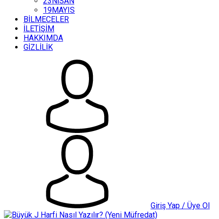
23NİSAN
19MAYIS
BİLMECELER
İLETİŞİM
HAKKIMDA
GİZLİLİK
Giriş Yap / Üye Ol