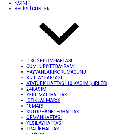
4.SINIF
BELİRLİ GÜNLER
İLKÖĞRETİMHAFTASI
CUMHURİYETBAYRAMI
HAYVANLARIKORUMAGÜNÜ
KIZILAYHAFTASI
ATATÜRK HAFTASI 10 KASIM ŞİİRLERİ
24KASIM
YERLİMALIHAFTASI
İSTİKLALMARŞI
18MART
KÜTÜPHANELERHAFTASI
ORMANHAFTASI
YEŞİLAYHAFTASI
TRAFİKHAFTASI