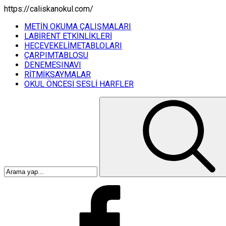
https://caliskanokul.com/
METİN OKUMA ÇALIŞMALARI
LABİRENT ETKİNLİKLERİ
HECEVEKELİMETABLOLARI
ÇARPIMTABLOSU
DENEMESINAVI
RİTMİKSAYMALAR
OKUL ÖNCESİ SESLİ HARFLER