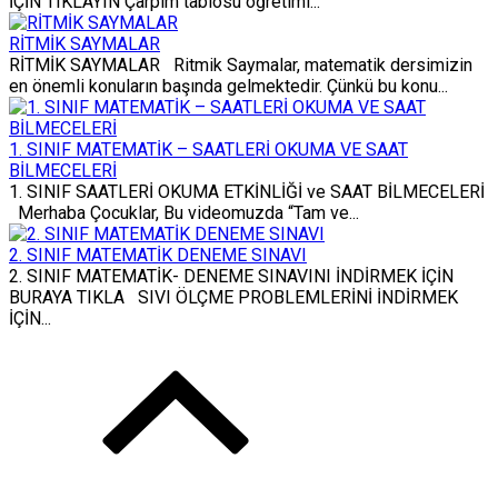
İÇİN TIKLAYIN Çarpım tablosu öğretimi...
RİTMİK SAYMALAR
RİTMİK SAYMALAR Ritmik Saymalar, matematik dersimizin
en önemli konuların başında gelmektedir. Çünkü bu konu...
1. SINIF MATEMATİK – SAATLERİ OKUMA VE SAAT
BİLMECELERİ
1. SINIF SAATLERİ OKUMA ETKİNLİĞİ ve SAAT BİLMECELERİ
Merhaba Çocuklar, Bu videomuzda “Tam ve...
2. SINIF MATEMATİK DENEME SINAVI
2. SINIF MATEMATİK- DENEME SINAVINI İNDİRMEK İÇİN
BURAYA TIKLA SIVI ÖLÇME PROBLEMLERİNİ İNDİRMEK
İÇİN...