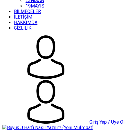
23NİSAN
19MAYIS
BİLMECELER
İLETİŞİM
HAKKIMDA
GİZLİLİK
Giriş Yap / Üye Ol