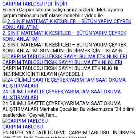
ÇARPIM TABLOSU PDF İNDİR
En yeni Çarpım tablosu çalışmamız sizlerle. Meb uyumlu
çarpım tablosunu pdf olarak indirebilir video ile...
2. SINIF MATEMATİK KESİRLER – BÜTÜN YARIM ÇEYREK
KONU ANLATIMI
2. SINIF MATEMATİK KESİRLER – BÜTÜN YARIM ÇEYREK
KONU ANLATIMI SUNUMUNU İNDİRMEK İÇİN TIKLAYIN. ...
ÇARPIM TABLOSU EKSİK SAYIYI BULMA ETKİNLİKLERİ
ÇARPIM TABLOSU EKSİK SAYIYI BULMA ETKİNLİĞİNİ
İNDİRMEK İÇİN TIKLAYIN (AYDEDELİ) ...
24 DİLİMLİ SAATTE ÇEYREK,YARIM,TAM SAAT OKUMA
ALIŞTIRMALARI
24 DİLİMLİ SAATTE ÇEYREK,YARIM,TAM SAAT OKUMA
ALIŞTIRMALARI Merhaba Çocuklar, Bu videomuzda “24 dilimli
saatlerdeki “Çeyrek,Tam...
ÇARPIM TABLOSU
EN GÜZEL YAZ TATİLİ ÖDEVİ: ÇARPIM TABLOSU İNDİRMEK