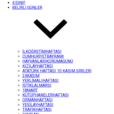
4.SINIF
BELİRLİ GÜNLER
İLKÖĞRETİMHAFTASI
CUMHURİYETBAYRAMI
HAYVANLARIKORUMAGÜNÜ
KIZILAYHAFTASI
ATATÜRK HAFTASI 10 KASIM ŞİİRLERİ
24KASIM
YERLİMALIHAFTASI
İSTİKLALMARŞI
18MART
KÜTÜPHANELERHAFTASI
ORMANHAFTASI
YEŞİLAYHAFTASI
TRAFİKHAFTASI