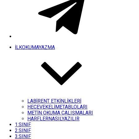
İLKOKUMAYAZMA
LABİRENT ETKİNLİKLERİ
HECEVEKELİMETABLOLARI
METİN OKUMA ÇALIŞMALARI
HARFLERNASILYAZILIR
1.SINIF
2.SINIF
3.SINIF