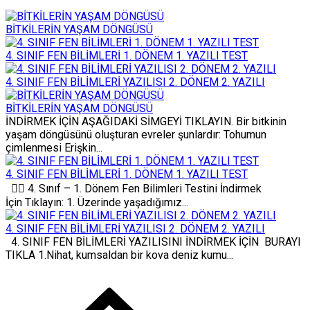
BİTKİLERİN YAŞAM DÖNGÜSÜ
4. SINIF FEN BİLİMLERİ 1. DÖNEM 1. YAZILI TEST
4. SINIF FEN BİLİMLERİ YAZILISI 2. DÖNEM 2. YAZILI
BİTKİLERİN YAŞAM DÖNGÜSÜ
İNDİRMEK İÇİN AŞAĞIDAKİ SİMGEYİ TIKLAYIN. Bir bitkinin
yaşam döngüsünü oluşturan evreler şunlardır: Tohumun
çimlenmesi Erişkin...
4. SINIF FEN BİLİMLERİ 1. DÖNEM 1. YAZILI TEST
✍🏻 4. Sınıf – 1. Dönem Fen Bilimleri Testini İndirmek
İçin Tıklayın: 1. Üzerinde yaşadığımız...
4. SINIF FEN BİLİMLERİ YAZILISI 2. DÖNEM 2. YAZILI
4. SINIF FEN BİLİMLERİ YAZILISINI İNDİRMEK İÇİN BURAYI
TIKLA 1.Nihat, kumsaldan bir kova deniz kumu...