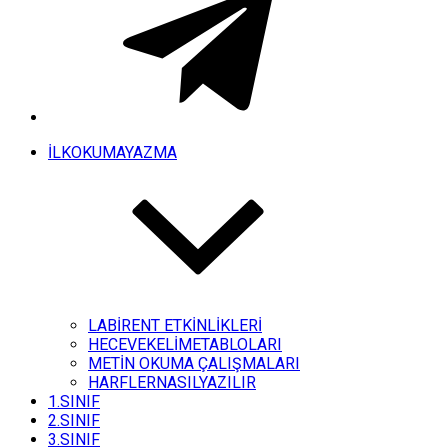
İLKOKUMAYAZMA
LABİRENT ETKİNLİKLERİ
HECEVEKELİMETABLOLARI
METİN OKUMA ÇALIŞMALARI
HARFLERNASILYAZILIR
1.SINIF
2.SINIF
3.SINIF