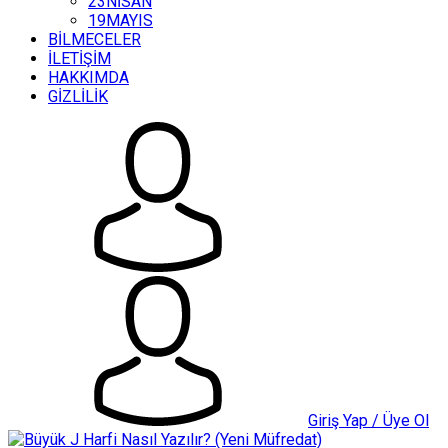
23NİSAN
19MAYIS
BİLMECELER
İLETİŞİM
HAKKIMDA
GİZLİLİK
Giriş Yap / Üye Ol