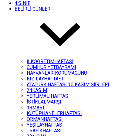
4.SINIF
BELİRLİ GÜNLER
İLKÖĞRETİMHAFTASI
CUMHURİYETBAYRAMI
HAYVANLARIKORUMAGÜNÜ
KIZILAYHAFTASI
ATATÜRK HAFTASI 10 KASIM ŞİİRLERİ
24KASIM
YERLİMALIHAFTASI
İSTİKLALMARŞI
18MART
KÜTÜPHANELERHAFTASI
ORMANHAFTASI
YEŞİLAYHAFTASI
TRAFİKHAFTASI