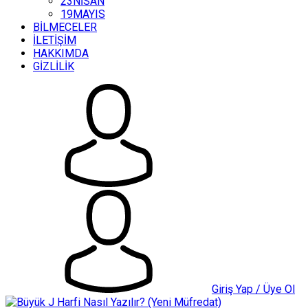
23NİSAN
19MAYIS
BİLMECELER
İLETİŞİM
HAKKIMDA
GİZLİLİK
Giriş Yap / Üye Ol