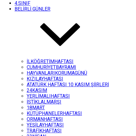
4.SINIF
BELİRLİ GÜNLER
İLKÖĞRETİMHAFTASI
CUMHURİYETBAYRAMI
HAYVANLARIKORUMAGÜNÜ
KIZILAYHAFTASI
ATATÜRK HAFTASI 10 KASIM ŞİİRLERİ
24KASIM
YERLİMALIHAFTASI
İSTİKLALMARŞI
18MART
KÜTÜPHANELERHAFTASI
ORMANHAFTASI
YEŞİLAYHAFTASI
TRAFİKHAFTASI