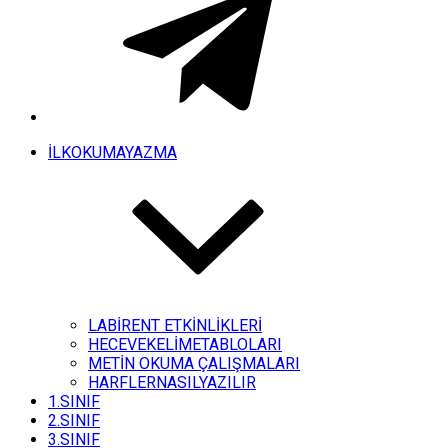
İLKOKUMAYAZMA
LABİRENT ETKİNLİKLERİ
HECEVEKELİMETABLOLARI
METİN OKUMA ÇALIŞMALARI
HARFLERNASILYAZILIR
1.SINIF
2.SINIF
3.SINIF