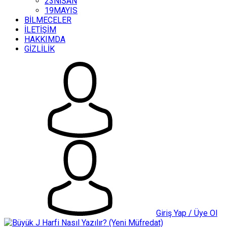
23NİSAN
19MAYIS
BİLMECELER
İLETİŞİM
HAKKIMDA
GİZLİLİK
Giriş Yap / Üye Ol