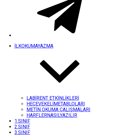
İLKOKUMAYAZMA
LABİRENT ETKİNLİKLERİ
HECEVEKELİMETABLOLARI
METİN OKUMA ÇALIŞMALARI
HARFLERNASILYAZILIR
1.SINIF
2.SINIF
3.SINIF