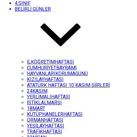
4.SINIF
BELİRLİ GÜNLER
İLKÖĞRETİMHAFTASI
CUMHURİYETBAYRAMI
HAYVANLARIKORUMAGÜNÜ
KIZILAYHAFTASI
ATATÜRK HAFTASI 10 KASIM ŞİİRLERİ
24KASIM
YERLİMALIHAFTASI
İSTİKLALMARŞI
18MART
KÜTÜPHANELERHAFTASI
ORMANHAFTASI
YEŞİLAYHAFTASI
TRAFİKHAFTASI