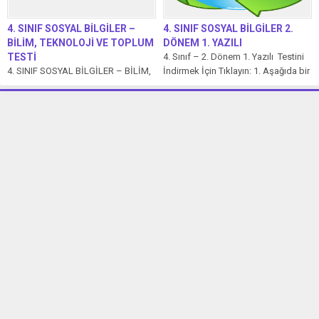
4. SINIF SOSYAL BİLGİLER –
4. SINIF SOSYAL BİLGİLER 2.
BİLİM, TEKNOLOJİ VE TOPLUM
DÖNEM 1. YAZILI
TESTİ
4. Sınıf – 2. Dönem 1. Yazılı Testini
4. SINIF SOSYAL BİLGİLER – BİLİM,
İndirmek İçin Tıklayın: 1. Aşağıda bir
TEKNOLOJİ VE TOPLUM TESTİNİ
ailedeki yaşantılardan...
İNDİRMEK İÇİN TIKLAYIN.