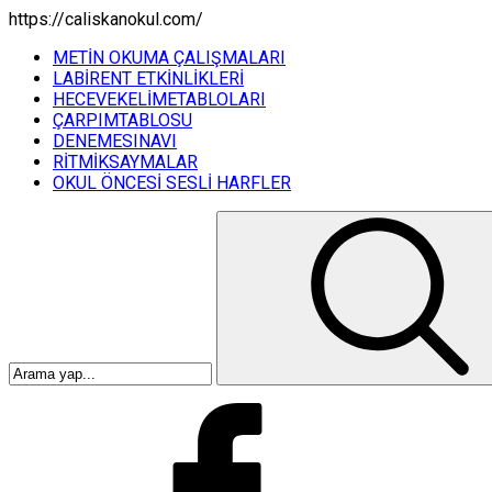
https://caliskanokul.com/
METİN OKUMA ÇALIŞMALARI
LABİRENT ETKİNLİKLERİ
HECEVEKELİMETABLOLARI
ÇARPIMTABLOSU
DENEMESINAVI
RİTMİKSAYMALAR
OKUL ÖNCESİ SESLİ HARFLER