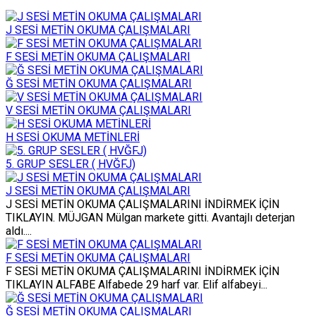
J SESİ METİN OKUMA ÇALIŞMALARI
F SESİ METİN OKUMA ÇALIŞMALARI
Ğ SESİ METİN OKUMA ÇALIŞMALARI
V SESİ METİN OKUMA ÇALIŞMALARI
H SESİ OKUMA METİNLERİ
5. GRUP SESLER ( HVĞFJ)
J SESİ METİN OKUMA ÇALIŞMALARI
J SESİ METİN OKUMA ÇALIŞMALARINI İNDİRMEK İÇİN
TIKLAYIN. MÜJGAN Mülgan markete gitti. Avantajlı deterjan
aldı....
F SESİ METİN OKUMA ÇALIŞMALARI
F SESİ METİN OKUMA ÇALIŞMALARINI İNDİRMEK İÇİN
TIKLAYIN ALFABE Alfabede 29 harf var. Elif alfabeyi...
Ğ SESİ METİN OKUMA ÇALIŞMALARI