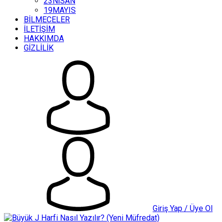
23NİSAN
19MAYIS
BİLMECELER
İLETİŞİM
HAKKIMDA
GİZLİLİK
Giriş Yap / Üye Ol