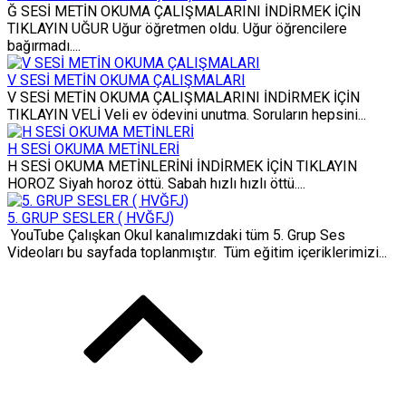
Ğ SESİ METİN OKUMA ÇALIŞMALARINI İNDİRMEK İÇİN
TIKLAYIN UĞUR Uğur öğretmen oldu. Uğur öğrencilere
bağırmadı....
V SESİ METİN OKUMA ÇALIŞMALARI
V SESİ METİN OKUMA ÇALIŞMALARINI İNDİRMEK İÇİN
TIKLAYIN VELİ Veli ev ödevini unutma. Soruların hepsini...
H SESİ OKUMA METİNLERİ
H SESİ OKUMA METİNLERİNİ İNDİRMEK İÇİN TIKLAYIN
HOROZ Siyah horoz öttü. Sabah hızlı hızlı öttü....
5. GRUP SESLER ( HVĞFJ)
YouTube Çalışkan Okul kanalımızdaki tüm 5. Grup Ses
Videoları bu sayfada toplanmıştır. Tüm eğitim içeriklerimizi...