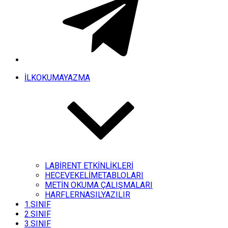
İLKOKUMAYAZMA
LABİRENT ETKİNLİKLERİ
HECEVEKELİMETABLOLARI
METİN OKUMA ÇALIŞMALARI
HARFLERNASILYAZILIR
1.SINIF
2.SINIF
3.SINIF