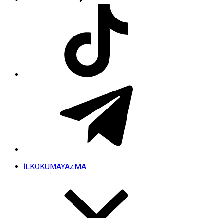
İLKOKUMAYAZMA