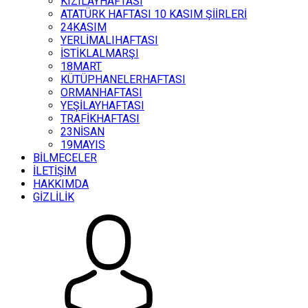
KIZILAYHAFTASI
ATATÜRK HAFTASI 10 KASIM ŞİİRLERİ
24KASIM
YERLİMALIHAFTASI
İSTİKLALMARŞI
18MART
KÜTÜPHANELERHAFTASI
ORMANHAFTASI
YEŞİLAYHAFTASI
TRAFİKHAFTASI
23NİSAN
19MAYIS
BİLMECELER
İLETİŞİM
HAKKIMDA
GİZLİLİK