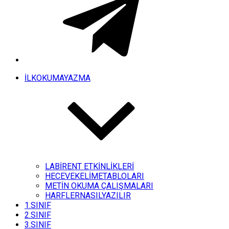
İLKOKUMAYAZMA
LABİRENT ETKİNLİKLERİ
HECEVEKELİMETABLOLARI
METİN OKUMA ÇALIŞMALARI
HARFLERNASILYAZILIR
1.SINIF
2.SINIF
3.SINIF