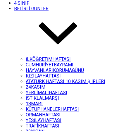
4.SINIF
BELİRLİ GÜNLER
İLKÖĞRETİMHAFTASI
CUMHURİYETBAYRAMI
HAYVANLARIKORUMAGÜNÜ
KIZILAYHAFTASI
ATATÜRK HAFTASI 10 KASIM ŞİİRLERİ
24KASIM
YERLİMALIHAFTASI
İSTİKLALMARŞI
18MART
KÜTÜPHANELERHAFTASI
ORMANHAFTASI
YEŞİLAYHAFTASI
TRAFİKHAFTASI