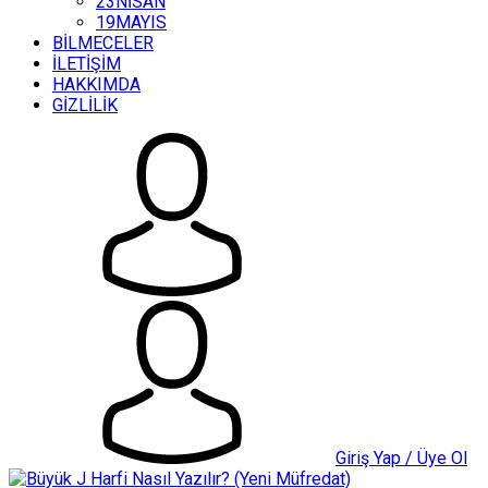
23NİSAN
19MAYIS
BİLMECELER
İLETİŞİM
HAKKIMDA
GİZLİLİK
Giriş Yap / Üye Ol