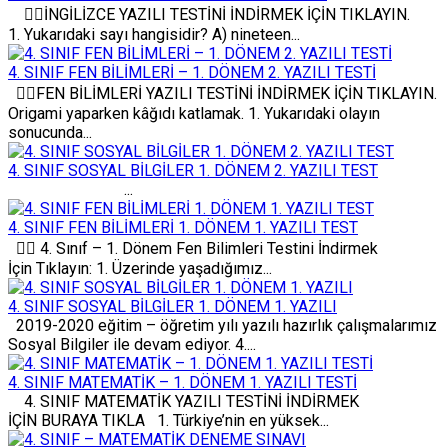
✍🏻İNGİLİZCE YAZILI TESTİNİ İNDİRMEK İÇİN TIKLAYIN.
1. Yukarıdaki sayı hangisidir? A) nineteen...
4. SINIF FEN BİLİMLERİ – 1. DÖNEM 2. YAZILI TESTİ
✍🏻FEN BİLİMLERİ YAZILI TESTİNİ İNDİRMEK İÇİN TIKLAYIN.
Origami yaparken kâğıdı katlamak. 1. Yukarıdaki olayın
sonucunda...
4. SINIF SOSYAL BİLGİLER 1. DÖNEM 2. YAZILI TEST
...
4. SINIF FEN BİLİMLERİ 1. DÖNEM 1. YAZILI TEST
✍🏻 4. Sınıf – 1. Dönem Fen Bilimleri Testini İndirmek
İçin Tıklayın: 1. Üzerinde yaşadığımız...
4. SINIF SOSYAL BİLGİLER 1. DÖNEM 1. YAZILI
2019-2020 eğitim – öğretim yılı yazılı hazırlık çalışmalarımız
Sosyal Bilgiler ile devam ediyor. 4....
4. SINIF MATEMATİK – 1. DÖNEM 1. YAZILI TESTİ
4. SINIF MATEMATİK YAZILI TESTİNİ İNDİRMEK
İÇİN BURAYA TIKLA 1. Türkiye’nin en yüksek...